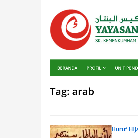
BERANDA
PROFIL
UNIT PEND
Tag:
arab
Huruf Hij