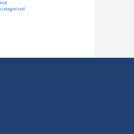
sial
ncategorized