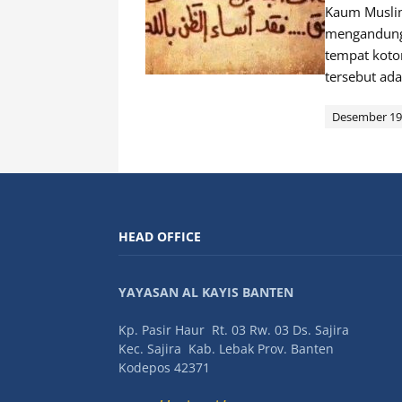
Kaum Muslim
mengandung 
tempat koto
tersebut ada
Desember 19
HEAD OFFICE
YAYASAN AL KAYIS BANTEN
Kp. Pasir Haur Rt. 03 Rw. 03 Ds. Sajira
Kec. Sajira Kab. Lebak Prov. Banten
Kodepos 42371