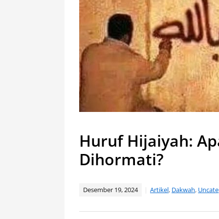
Huruf Hijaiyah: A
Dihormati?
Desember 19, 2024
Artikel
,
Dakwah
,
Uncate