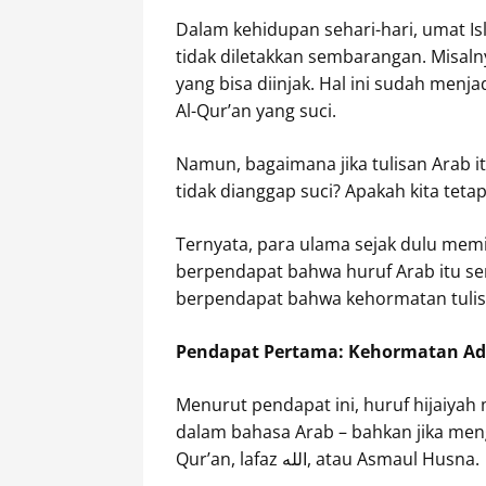
Dalam kehidupan sehari-hari, umat Is
tidak diletakkan sembarangan. Misaln
yang bisa diinjak. Hal ini sudah menja
Al-Qur’an yang suci.
Namun, bagaimana jika tulisan Arab it
tidak dianggap suci? Apakah kita te
Ternyata, para ulama sejak dulu memi
berpendapat bahwa huruf Arab itu se
berpendapat bahwa kehormatan tulis
Pendapat Pertama: Kehormatan Ada 
Menurut pendapat ini, huruf hijaiyah m
dalam bahasa Arab – bahkan jika meng
Qur’an, lafaz الله, atau Asmaul Husna