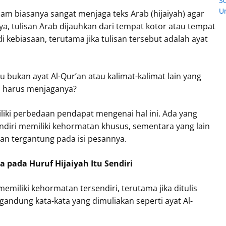
So
U
lam biasanya sangat menjaga teks Arab (hijaiyah) agar
ya, tulisan Arab dijauhkan dari tempat kotor atau tempat
di kebiasaan, terutama jika tulisan tersebut adalah ayat
u bukan ayat Al-Qur’an atau kalimat-kalimat lain yang
tap harus menjaganya?
liki perbedaan pendapat mengenai hal ini. Ada yang
ndiri memiliki kehormatan khusus, sementara yang lain
an tergantung pada isi pesannya.
pada Huruf Hijaiyah Itu Sendiri
emiliki kehormatan tersendiri, terutama jika ditulis
andung kata-kata yang dimuliakan seperti ayat Al-
.