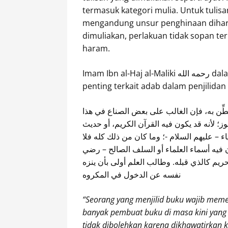
termasuk kategori mulia. Untuk tulis
mengandung unsur penghinaan dihara
dimuliakan, perlakuan tidak sopan te
haram.
Imam Ibn al-Ha
penting terkait adab dalam penjilida
َطِّن به، فإن الغالب على بعض الصناع في هذا
ز؛ لأنه قد يكون فيه القرآن الكريم، أو حديث
اء – عليهم السلام -؛ وما كان من ذلك كله فلا
ان فيه أسماء العلماء أو السلف الصالح – رضي
تحريم كالذي قبله. وطالب العلم أولى بأن ينزه
نفسه عن الدخول في المكروه
“Seorang yang menjilid buku wajib meme
banyak pembuat buku di masa kini yang 
tidak dibolehkan karena dikhawatirkan ke