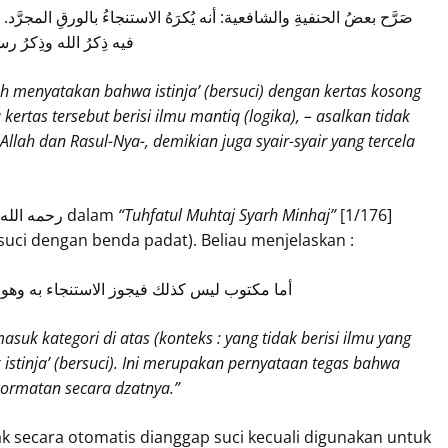
صَرَّح بعضُ الحنفيةِ والشافعية: أنه يُكرَهُ الاستنجاءُ بالورقِ المجرَّد. 
فيه ذِكرُ الله وذِكرُ ر
h menyatakan bahwa istinja’ (bersuci) dengan kertas kosong
ertas tersebut berisi ilmu mantiq (logika), – asalkan tidak
lah dan Rasul-Nya-, demikian juga syair-syair yang tercela
Imam Ibnu Hajar Al Haitami asy Syafi’i رحمه الله dalam
“Tuhfatul Muhtaj Syarh Minhaj”
[1/176]
rsuci dengan benda padat). Beliau menjelaskan :
أما مكتوب ليس كذلك فيجوز الاستنجاء به وه
suk kategori di atas (konteks : yang tidak berisi ilmu yang
istinja’ (bersuci). Ini merupakan pernyataan tegas bahwa
ehormatan secara dzatnya.”
ak secara otomatis dianggap suci kecuali digunakan untuk