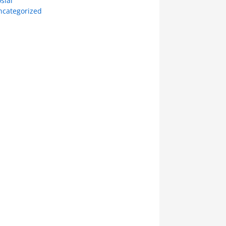
sial
ncategorized