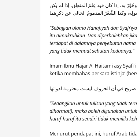
وجُوِّزَ به، إذا كان فيه عِلمُ المنطِق، إذا لم يكن
سولِه، وكذا الشِّعْرُ المذمومُ الخالي عن ذكرِهما
“Sebagian ulama Hanafiyah dan Syafi’iya
itu dimakruhkan. Dan diperbolehkan jika k
terdapat di dalamnya penyebutan nama Al
yang tidak memuat sebutan keduanya.”
ketika membahas perkara istinja’ (be
و صريح في أن الحروف ليست محترمة لذواتها
“Sedangkan untuk tulisan yang tidak terma
dihormati), maka boleh digunakan untuk 
huruf-huruf itu sendiri tidak memiliki k
Menurut pendapat ini, huruf Arab tid